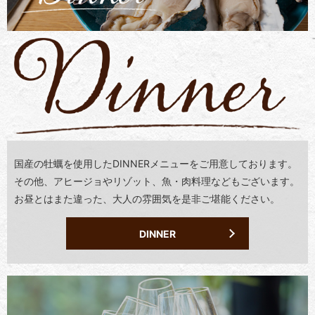
国産の牡蠣を使用した
DINNERメニューをご用意しております。
その他、アヒージョやリゾット、魚・肉料理なども
ございます。
お昼とはまた違った、
大人の雰囲気を是非ご堪能ください。
DINNER