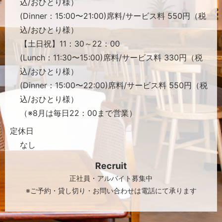
込/おひとり様）
(Dinner：15:00〜21:00)席料/サービス料 550円（税
込/おひとり様）
【土日祝】11：30～22：00
(Lunch：11:30〜15:00)席料/サービス料 330円（税
込/おひとり様）
(Dinner：15:00〜22:00)席料/サービス料 550円（税
込/おひとり様）
（※8月は毎日22：00まで営業）
定休日
なし
Recruit
正社員・アルバイト募集中
※ご予約・貸し切り・お問い合わせは電話にて承ります