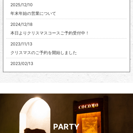
2025/12/10
年末年始の営業について
2024/12/18
本日よりクリスマスコースご予約受付中！
2023/11/13
クリスマスのご予約を開始しました
2023/02/13
冬期休業のお知らせ
2022/12/08
2023年新年の営業スタートのお知らせ。
2022/12/08
2022年、年内の営業日のお知らせ。
2021/06/17
PARTY
Ocean Harvest Cocomoのホームページを新しくオープン