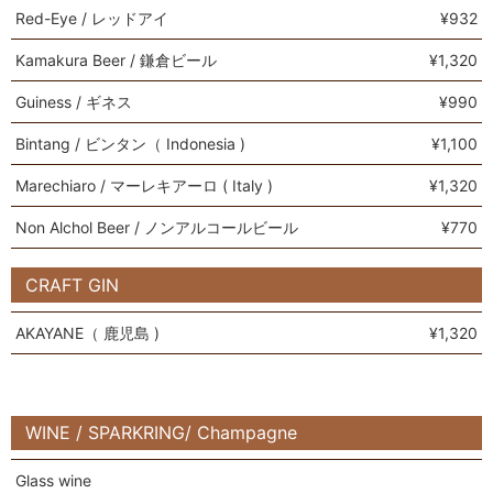
Red-Eye / レッドアイ
¥932
Kamakura Beer / 鎌倉ビール
¥1,320
Guiness / ギネス
¥990
Bintang / ビンタン（ Indonesia )
¥1,100
Marechiaro / マーレキアーロ ( Italy )
¥1,320
Non Alchol Beer / ノンアルコールビール
¥770
CRAFT GIN
AKAYANE（ 鹿児島 )
¥1,320
WINE / SPARKRING/ Champagne
Glass wine