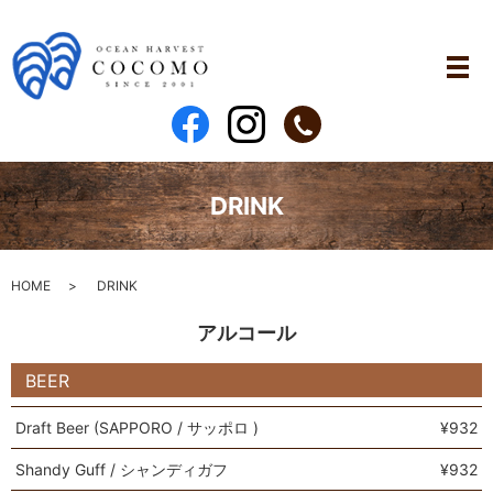
DRINK
HOME
DRINK
アルコール
BEER
Draft Beer (SAPPORO / サッポロ )
¥932
Shandy Guff / シャンディガフ
¥932