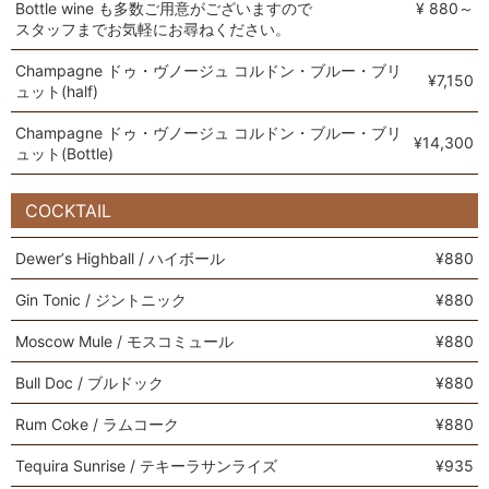
Bottle wine も多数ご用意がございますので
¥ 880～
スタッフまでお気軽にお尋ねください。
Champagne ドゥ・ヴノージュ コルドン・ブルー・ブリ
¥7,150
ュット(half)
Champagne ドゥ・ヴノージュ コルドン・ブルー・ブリ
¥14,300
ュット(Bottle)
COCKTAIL
Dewerʼs Highball / ハイボール
¥880
Gin Tonic / ジントニック
¥880
Moscow Mule / モスコミュール
¥880
Bull Doc / ブルドック
¥880
Rum Coke / ラムコーク
¥880
Tequira Sunrise / テキーラサンライズ
¥935